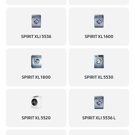
1620 руб
60 минут
Замена сливного шланга
900 руб
60 минут
SPIRIT XLI 5536
SPIRIT XL 1600
Замена сливного насоса
1400 руб
60 минут
Замена прессостата
SPIRIT XL 1800
SPIRIT XL 5530
1400 руб
60 минут
Замена заливного шланга
680 руб
60 минут
Замена мотора
SPIRIT XL 5520
SPIRIT XLI 5536 L
1620 руб
60 минут