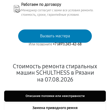
Работаем по договору
Менеджер согласует с вами все условия ремонта:
стоимость, сроки, гарантийные условия.
Вызвать мастера
Или позвоните
+7 (491) 243-42-68
Стоимость ремонта стиральных
машин SCHULTHESS в Рязани
на 07.08.2026
Описание поломки или неисправности
Замена приводного ремня