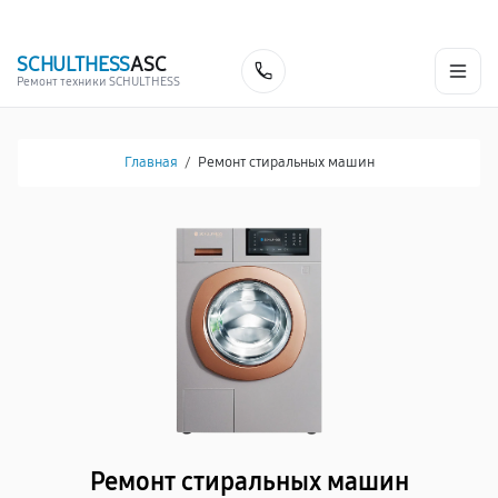
г. Рязань
Ежедневно с 9:00 до 21:00
+7 (491) 243-42-68
SCHULTHESS
ASC
Заказать
Ремонт техники SCHULTHESS
Главная
/
Ремонт стиральных машин
Ремонт стиральных машин