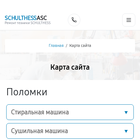
г. Рязань
Ежедневно с 9:00 до 21:00
+7 (491) 243-42-68
SCHULTHESS
ASC
Заказать
Ремонт техники SCHULTHESS
Главная
/
Карта сайта
Карта сайта
Поломки
Стиральная машина
Сушильная машина